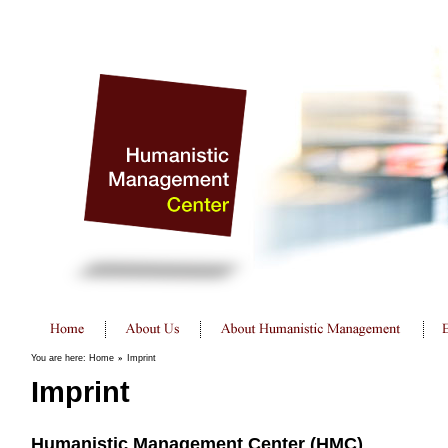
You are here:
Home
»
Imprint
Imprint
Humanistic Management Center (HMC)